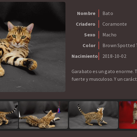
Nombre
Bato
Criadero
Coramonte
Sexo
Macho
Color
Brown Spotted 
Nacimiento
2018-10-02
Garabato es un gato enorme. T
fuerte y musculoso. Y un carác