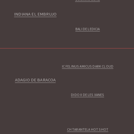
INDIANA EL EMBRUJO
BALI DE LEDICIA
IC FELINUS AMICUS DARK CLOUD
ADAGIO DE BARACOA
DIDO II DE LES XANES
CH TARANTELA HOT SHOT