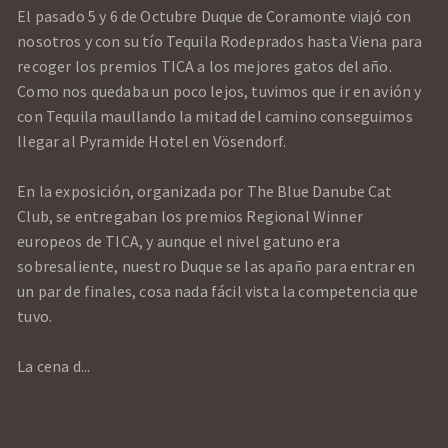
El pasado 5 y 6 de Octubre Duque de Coramonte viajó con
nosotros y con su tío Tequila Rodeprados hasta Viena para
recoger los premios TICA a los mejores gatos del año.
Como nos quedaba un poco lejos, tuvimos que ir en avión y
con Tequila maullando la mitad del camino conseguimos
llegar al Pyramide Hotel en Vösendorf.
En la exposición, organizada por The Blue Danube Cat
Club, se entregaban los premios Regional Winner
europeos de TICA, y aunque el nivel gatuno era
sobresaliente, nuestro Duque se las apaño para entrar en
un par de finales, cosa nada fácil vista la competencia que
tuvo.
La cena d...