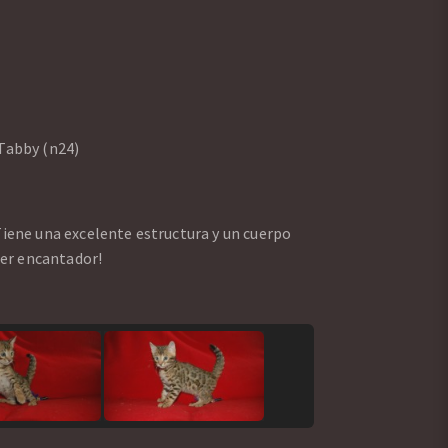
Tabby (n24)
iene una excelente estructura y un cuerpo
ter encantador!