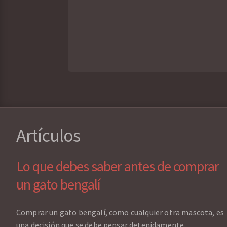
Artículos
Lo que debes saber antes de comprar
un gato bengalí
Comprar un gato bengalí, como cualquier otra mascota, es
una decisión que se debe pensar detenidamente,