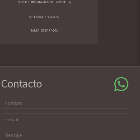
KORSHKI INSPIRATION OF TARANTELA
CH PRASLIN'S ICARO
SALSA DE BARACOA
Contacto